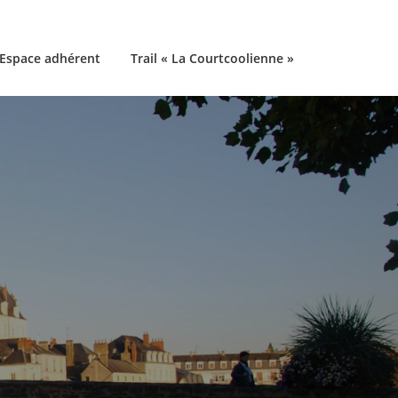
Espace adhérent
Trail « La Courtcoolienne »