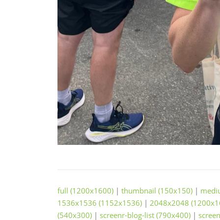
full (1200x1600)
|
thumbnail (150x150)
|
medi
1536x1536 (1152x1536)
|
2048x2048 (1200x1
(540x300)
|
screenr-blog-list (790x400)
|
screen