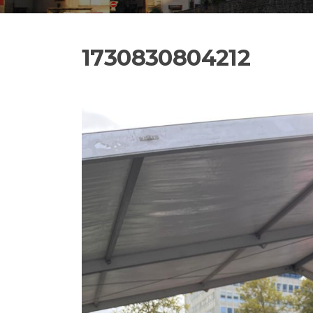
1730830804212