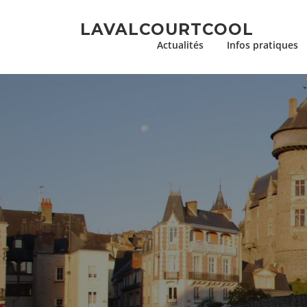
Aller
au
LAVALCOURTCOOL
contenu
Actualités
Infos pratiques